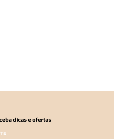
ceba dicas e ofertas
me