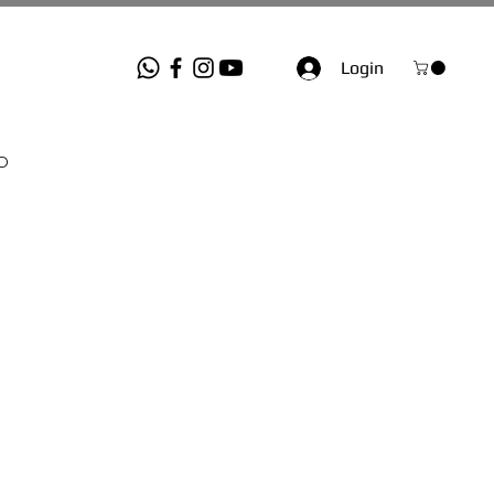
Login
O