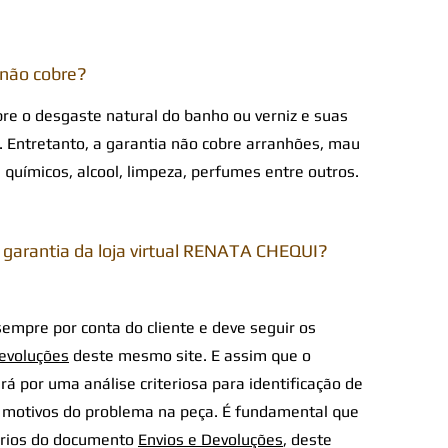
 não cobre?
e o desgaste natural do banho ou verniz e suas
. Entretanto, a garantia não cobre arranhões, mau
químicos, alcool, limpeza, perfumes entre outros.
 garantia da loja virtual RENATA CHEQUI?
sempre por conta do cliente e deve seguir os
Devoluções
deste mesmo site. E assim que o
 por uma análise criteriosa para identificação de
 e motivos do problema na peça. É fundamental que
térios do documento
Envios e Devoluções
, deste