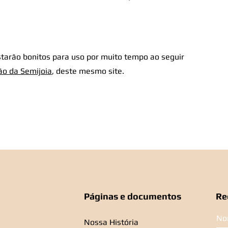
tarão bonitos para uso por muito tempo ao seguir
ão da Semijoia
, deste mesmo site.
Páginas e documentos
Re
No
Nossa História