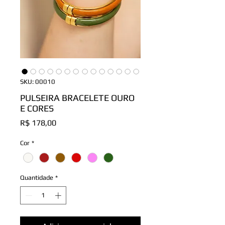
SKU: 00010
PULSEIRA BRACELETE OURO
E CORES
Preço
R$ 178,00
Cor
*
Quantidade
*