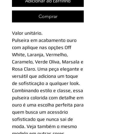
Adicionar ao carrinho
Comprar
Valor unitário.
Pulseira em acabamento ouro
com aplique nas opções Off
White, Laranja, Vermelho,
Caramelo, Verde Oliva, Marsala e
Rosa Claro. Uma peça elegante e
versátil que adiciona um toque
de sofisticação a qualquer look.
Combinando estilo e classe, essa
pulseira colorida com detalhe em
ouro é uma escolha perfeita para
quem busca um acessório
sofisticado que nunca sai de
moda. Veja também o mesmo
modelo em outras cores.