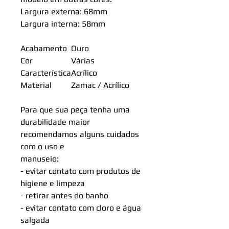
Largura externa: 68mm
Largura interna: 58mm
Acabamento
Ouro
Cor
Várias
Característica
Acrílico
Material
Zamac / Acrílico
Para que sua peça tenha uma
durabilidade maior
recomendamos alguns cuidados
com o uso e
manuseio:
- evitar contato com produtos de
higiene e limpeza
- retirar antes do banho
- evitar contato com cloro e água
salgada