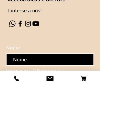
Junte-se a nós!
Nome
Insira o seu Whatsapp
Inscrever-se
Métodos de Pagamentos Aceitos