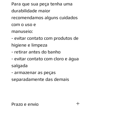
Para que sua peça tenha uma
durabilidade maior
recomendamos alguns cuidados
com o uso e
manuseio:
- evitar contato com produtos de
higiene e limpeza
- retirar antes do banho
- evitar contato com cloro e água
salgada
- armazenar as peças
separadamente das demais
Prazo e envio
Sobre o envio: Queremos que
sua experiência com a Renata