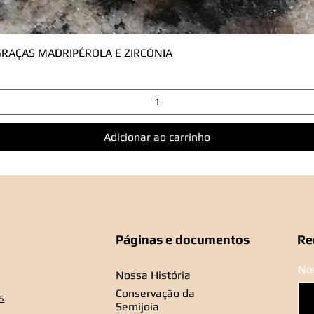
RAÇAS MADRIPÉROLA E ZIRCÓNIA
Visualização rápida
Adicionar ao carrinho
Páginas e documentos
Re
No
Nossa História
Conservação da
s
Semijoia