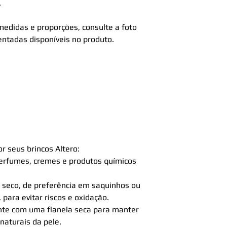
.
edidas e proporções, consulte a foto
ntadas disponíveis no produto.
r seus brincos Altero:
perfumes, cremes e produtos químicos
 seco, de preferência em saquinhos ou
para evitar riscos e oxidação.
nte com uma flanela seca para manter
naturais da pele.