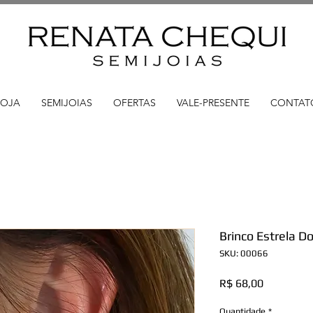
LOJA
SEMIJOIAS
OFERTAS
VALE-PRESENTE
CONTAT
Brinco Estrela D
SKU: 00066
Preço
R$ 68,00
Quantidade
*