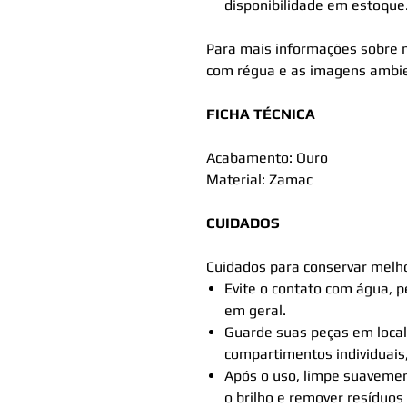
disponibilidade em estoque
Para mais informações sobre m
com régua e as imagens ambie
FICHA TÉCNICA
Acabamento: Ouro
Material: Zamac
CUIDADOS
Cuidados para conservar melho
Evite o contato com água, 
em geral.
Guarde suas peças em local
compartimentos individuais, 
Após o uso, limpe suaveme
o brilho e remover resíduos 