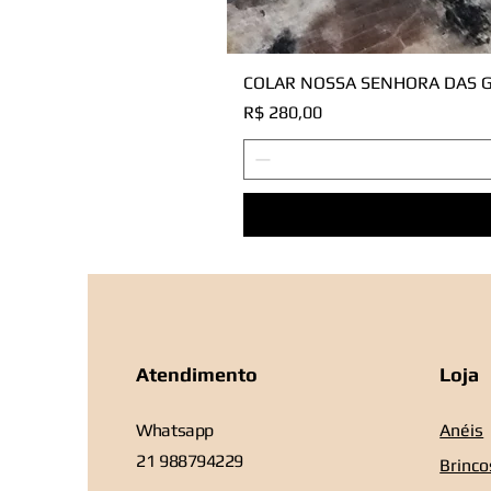
COLAR NOSSA SENHORA DAS G
Preço
R$ 280,00
Atendimento
Loja
Whatsapp
Anéis
21 988794229
Brinco