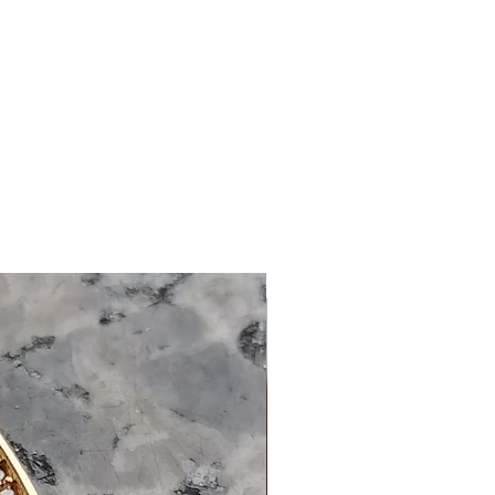
Original