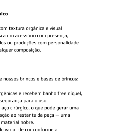
nico
om textura orgânica e visual
sca um acessório com presença,
dos ou produções com personalidade.
lquer composição.
 nossos brincos e bases de brincos:
rgênicas e recebem banho free níquel,
 segurança para o uso.
 aço cirúrgico, o que pode gerar uma
elação ao restante da peça — uma
 material nobre.
 variar de cor conforme a