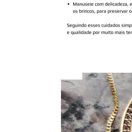
Manuseie com delicadeza, e
os brincos, para preservar o
Seguindo esses cuidados simpl
e qualidade por muito mais t
Original