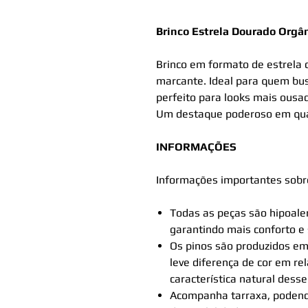
Brinco Estrela Dourado Orgâ
Brinco em formato de estrela c
marcante. Ideal para quem bu
perfeito para looks mais ousa
Um destaque poderoso em qua
INFORMAÇÕES
Informações importantes sobre
Todas as peças são hipoale
garantindo mais conforto e
Os pinos são produzidos em
leve diferença de cor em r
característica natural desse
Acompanha tarraxa, podendo